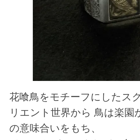
花喰鳥をモチーフにしたスク
リエント世界から 鳥は楽園
の意味合いをもち、