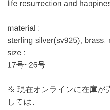
life resurrection and happine
material :
sterling silver(sv925), brass, 
size :
17号~26号
※ 現在オンラインに在庫が
しては、