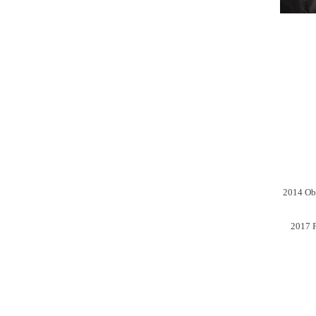
2014 Obt
2017 