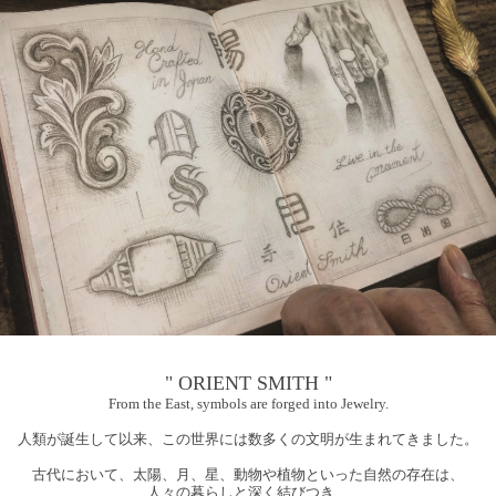
" ORIENT SMITH "
From the East, symbols are forged into Jewelry.
人類が誕生して以来、この世界には数多くの文明が生まれてきました。
古代において、太陽、月、星、動物や植物といった自然の存在は、
人々の暮らしと深く結びつき、