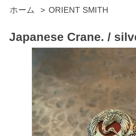
ホーム
>
ORIENT SMITH
Japanese Crane. / silv