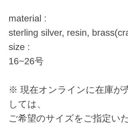
material :
sterling silver, resin, brass(c
size :
16~26号
※ 現在オンラインに在庫が
しては、
ご希望のサイズをご指定い